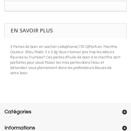
EN SAVOIR PLUS
3 Perles de bain en sachet cellophane(17412)Parfum: Menthe
Couleur: Bleu Poids: 3 x 3,5g Vous n'aimez pas trop les odeurs
fleuries ou fruitées? Ces perles d'huile de bain à la menthe sont
parfaites pour vous! Posez les trois perles dans l'eau et
détendez-vous pleinement dans les profondeurs bleues de
votre bain.
Catégories
Informations