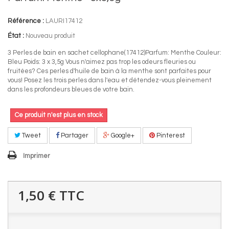
Référence :
LAURI17412
État :
Nouveau produit
3 Perles de bain en sachet cellophane(17412)Parfum: Menthe Couleur:
Bleu Poids: 3 x 3,5g Vous n'aimez pas trop les odeurs fleuries ou
fruitées? Ces perles d'huile de bain à la menthe sont parfaites pour
vous! Posez les trois perles dans l'eau et détendez-vous pleinement
dans les profondeurs bleues de votre bain.
Ce produit n'est plus en stock
Tweet
Partager
Google+
Pinterest
Imprimer
1,50 €
TTC