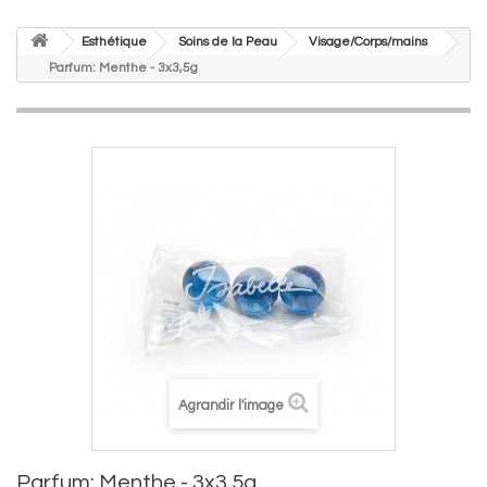
Esthétique
Soins de la Peau
Visage/Corps/mains
Parfum: Menthe - 3x3,5g
Agrandir l'image
Parfum: Menthe - 3x3,5g