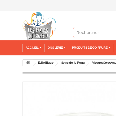
ACCUEIL
ONGLERIE
PRODUITS DE COIFFURE
Esthétique
Soins de la Peau
Visage/Corps/ma