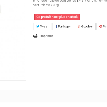
8 Perles d'huile de bain vertes(17461)Parfum: Pomm
Vert Poids: 8 x 3,5g
Ce produit n'est plus en stock
Tweet
Partager
Google+
Pin
Imprimer