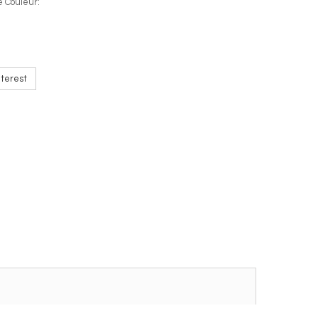
e Couleur:
terest