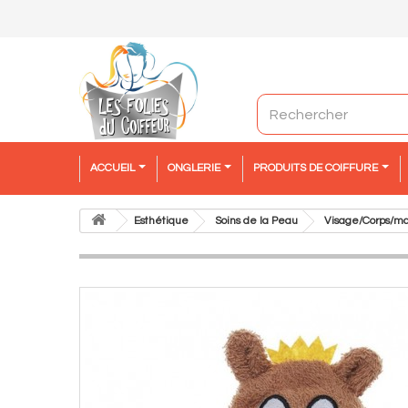
ACCUEIL
ONGLERIE
PRODUITS DE COIFFURE
Esthétique
Soins de la Peau
Visage/Corps/ma