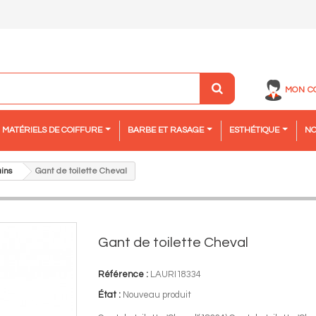
MON C
MATÉRIELS DE COIFFURE
BARBE ET RASAGE
ESTHÉTIQUE
NO
ins
Gant de toilette Cheval
Gant de toilette Cheval
Référence :
LAURI18334
État :
Nouveau produit