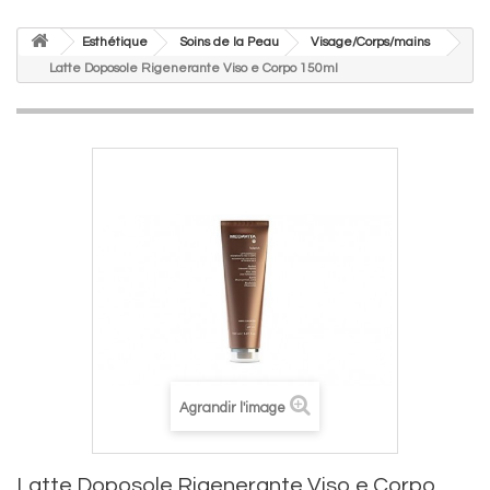
Esthétique
Soins de la Peau
Visage/Corps/mains
Latte Doposole Rigenerante Viso e Corpo 150ml
Agrandir l'image
Latte Doposole Rigenerante Viso e Corpo