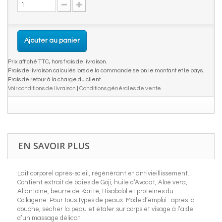
Ajouter au panier
Prix affiché TTC, hors frais de livraison.
Frais de livraison calculés lors de la commande selon le montant et le pays.
Frais de retour à la charge du client.
Voir conditions de livraison
|
Conditions générales de vente
.
EN SAVOIR PLUS
Lait corporel après-soleil, régénérant et antivieillissement.
Contient extrait de baies de Goji, huile d’Avocat, Aloé vera,
Allantoïne, beurre de Karité, Bisabolol et protéines du
Collagène. Pour tous types de peaux. Mode d’emploi : après la
douche, sécher la peau et étaler sur corps et visage à l’aide
d’un massage délicat.