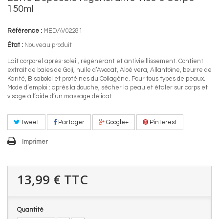
150ml
Référence :
MEDAV02281
État :
Nouveau produit
Lait corporel après-soleil, régénérant et antivieillissement. Contient
extrait de baies de Goji, huile d’Avocat, Aloé vera, Allantoïne, beurre de
Karité, Bisabolol et protéines du Collagène. Pour tous types de peaux.
Mode d’emploi : après la douche, sécher la peau et étaler sur corps et
visage à l’aide d’un massage délicat.
Tweet
Partager
Google+
Pinterest
Imprimer
13,99 €
TTC
Quantité