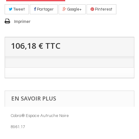
Tweet
Partager
Google+
Pinterest
Imprimer
106,18 €
TTC
EN SAVOIR PLUS
Cobra® Espace Autruche Noire
8961.17