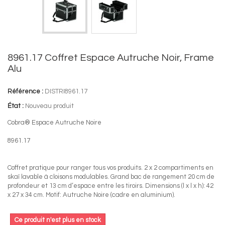
8961.17 Coffret Espace Autruche Noir, Frame
Alu
Référence :
DISTRI8961.17
État :
Nouveau produit
Cobra® Espace Autruche Noire
8961.17
Coffret pratique pour ranger tous vos produits. 2 x 2 compartiments en
skaï lavable à cloisons modulables. Grand bac de rangement 20 cm de
profondeur et 13 cm d’espace entre les tiroirs. Dimensions (l x l x h): 42
x 27 x 34 cm. Motif: Autruche Noire (cadre en aluminium).
Ce produit n'est plus en stock