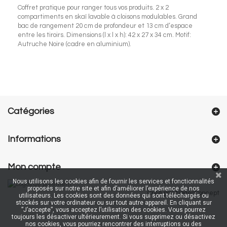
Coffret pratique pour ranger tous vos produits. 2 x 2
compartiments en skaï lavable à cloisons modulables. Grand
bac de rangement 20 cm de profondeur et 13 cm d’espace
entre les tiroirs. Dimensions (l x l x h): 42 x 27 x 34 cm. Motif:
Autruche Noire (cadre en aluminium).
Catégories
Informations
Mon compte
Nous utilisons les cookies afin de fournir les services et fonctionnalités
proposés sur notre site et afin d’améliorer l’expérience de nos
Créé par NageoConcept
utilisateurs. Les cookies sont des données qui sont téléchargés ou
stockés sur votre ordinateur ou sur tout autre appareil. En cliquant sur
”J’accepte”, vous acceptez l’utilisation des cookies. Vous pourrez
toujours les désactiver ultérieurement. Si vous supprimez ou désactivez
nos cookies, vous pourriez rencontrer des interruptions ou des