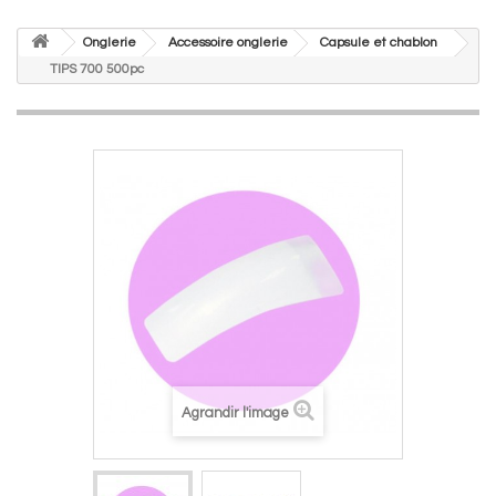
Onglerie
Accessoire onglerie
Capsule et chablon
TIPS 700 500pc
Agrandir l'image