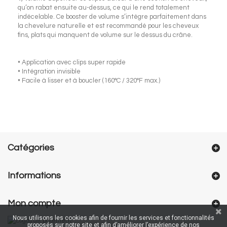
qu’on rabat ensuite au-dessus, ce qui le rend totalement
indécelable. Ce booster de volume s’intègre parfaitement dans
la chevelure naturelle et est recommandé pour les cheveux
fins, plats qui manquent de volume sur le dessus du crâne.
• Application avec clips super rapide
• Intégration invisible
• Facile à lisser et à boucler (160°C / 320°F max.)
Catégories
Informations
Mon compte
Nous utilisons les cookies afin de fournir les services et fonctionnalités
proposés sur notre site et afin d’améliorer l’expérience de nos