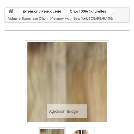
Extension / Perruquerie
Clips 100% Naturelles
Volume Superieur Clip-In Memory Hair New York 8CG/9G/9.10G
Agrandir l'image