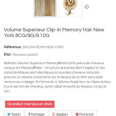
Volume Superieur Clip-In Memory Hair New
York 8CG/9G/9.10G
Référence :
BALMAVSCMH NEW YORK
État :
Nouveau produit
Balmain Volume Supérieur Memory®HairCette pièce de cheveux
conçue en Memory®Hair - structure brevetée dont l’aspect et les
caractéristiques sont identiques à ceux des cheveux naturels -
procure un volume instantané sur le dessus de la tête sans avoir
recours au crêpage. En forme de V, Volume Supérieur se clipse autour
d’une section de cheveux, qu’on rabat ensuite au-dessus, ce qui le
ren...
Ce produit n'est plus en stock
Tweet
Partager
Google+
Pinterest