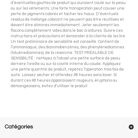
d’éventuelles gouttes de produit qui auraient coulé sur la peau
ou sur les vêtements. Une forte transpiration peut causer une
perte de pigments colorés et tacher les tissus. D’éventuels
résidus de mélange colorant ne peuvent pas être réutilisés et
doivent être éliminés immédiatement. Jeter seulement les
flacons complètement vides dans le bac à ordures. Suivre ces
instructions et précautions et demander à la cliente de les lire.
Un test préliminaire de sensibilité est conseillé. Contient de
l’ammoniaque, des diaminobenzènes, des phénylènediamines
(toluènediamines), de la résorcine. TEST PRÉALABLE DE
SENSIBILITÉ : nettoyez à l’alcool une petite surface de peau
derrière l’oreille ou sur la cavité interne du coude. Appliquez
une petite quantité de produit, répétez l’opération trois fois de
suite. Laissez sécher et attendez 48 heures sans laver. Si
durant ces 48 heures apparaissent rougeurs, éruptions ou
démangeaisons, évitez d’utiliser le produit.
Catégories