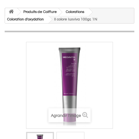
Produits de Coiffure
Colorations
Coloration d'oxydation
Il colore luxviva 100gr, 1N
Agrandir l'image