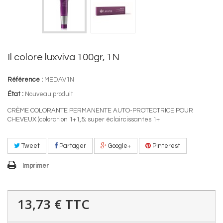
Il colore luxviva 100gr, 1N
Référence :
MEDAV1N
État :
Nouveau produit
CRÈME COLORANTE PERMANENTE AUTO-PROTECTRICE POUR
CHEVEUX (coloration 1+1,5; super éclaircissantes 1+
Tweet
Partager
Google+
Pinterest
Imprimer
13,73 €
TTC