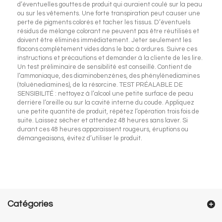
d’éventuelles gouttes de produit qui auraient coulé sur la peau
ou sur les vêtements. Une forte transpiration peut causer une
perte de pigments colorés et tacher les tissus. D’éventuels
résidus de mélange colorant ne peuvent pas être réutilisés et
doivent être éliminés immédiatement. Jeter seulement les
flacons complètement vides dans le bac à ordures. Suivre ces
instructions et précautions et demander à la cliente de les lire.
Un test préliminaire de sensibilité est conseillé. Contient de
l’ammoniaque, des diaminobenzènes, des phénylènediamines
(toluènediamines), de la résorcine. TEST PRÉALABLE DE
SENSIBILITÉ : nettoyez à l’alcool une petite surface de peau
derrière l’oreille ou sur la cavité interne du coude. Appliquez
une petite quantité de produit, répétez l’opération trois fois de
suite. Laissez sécher et attendez 48 heures sans laver. Si
durant ces 48 heures apparaissent rougeurs, éruptions ou
démangeaisons, évitez d’utiliser le produit.
Catégories