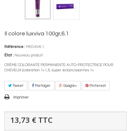
Il colore luxviva 100gr,6.1
Référence :
MEDAV6.1
État :
Nouveau produit
CRÈME COLORANTE PERMANENTE AUTO-PROTECTRICE POUR
CHEVEUX (coloration 1+1,5; super éclaircissantes 1+
Tweet
Partager
Google+
Pinterest
Imprimer
13,73 €
TTC