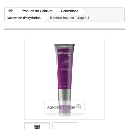
Produits de Coiffure
Colorations
Coloration d'oxydation
Il colore luxviva 100gr,6.1
Agrandir l'image