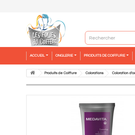
ACCUEIL
ONGLERIE
PRODUITS DE COIFFURE
Produits de Coiffure
Colorations
Coloration d'o