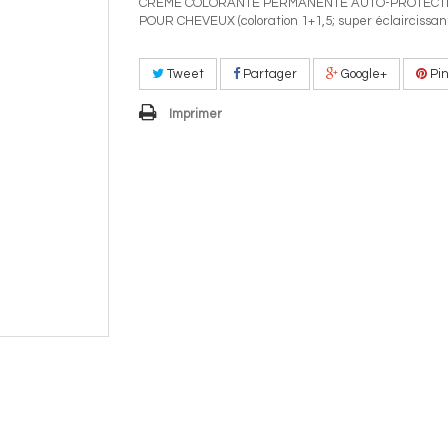
CRÈME COLORANTE PERMANENTE AUTO-PROTECT
POUR CHEVEUX (coloration 1+1,5; super éclaircissan
Tweet
Partager
Google+
Pin
Imprimer