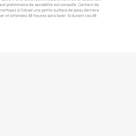
st préliminaire de sensibilité est conseillé. Contient de
ttoyez à l’alcool une petite surface de peau derrière
écher et attendez 48 heures sans laver. Si durant ces 48