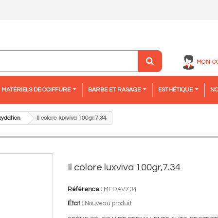
MON C
MATÉRIELS DE COIFFURE
BARBE ET RASAGE
ESTHÉTIQUE
NO
xydation
Il colore luxviva 100gr,7.34
Il colore luxviva 100gr,7.34
Référence :
MEDAV7.34
État :
Nouveau produit