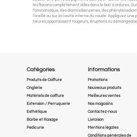
les flacons complètement vides dans le bac à ordures. Suivr
l’ammoniaque, des diaminobenzènes, des phénylènediamine
l’oreille ou sur la cavité interne du coude. Appliquez une 
heures apparaissent rougeurs, éruptions ou démangeaisons,
Catégories
Informations
Produits de Coiffure
Promotions
Onglerie
Nouveaux produits
Matériels de coiffure
Meilleures ventes
Extension / Perruquerie
Nos magasins
Esthétique
Contactez-nous
Barbe et Rasage
Livraison
Pedicurie
Mentions légales
Conditions générales de