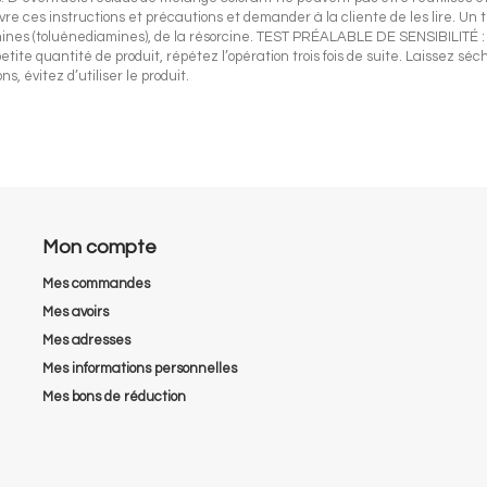
e ces instructions et précautions et demander à la cliente de les lire. Un te
s (toluènediamines), de la résorcine. TEST PRÉALABLE DE SENSIBILITÉ : ne
petite quantité de produit, répétez l’opération trois fois de suite. Laissez s
 évitez d’utiliser le produit.
Mon compte
Mes commandes
Mes avoirs
Mes adresses
Mes informations personnelles
Mes bons de réduction