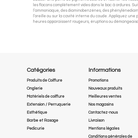
les flacons complètement vides dans le bac à ordures. Suivr
l’ammoniaque, des diaminobenzènes, des phénylènediamine
l’oreille ou sur la cavité interne du coude. Appliquez une 
heures apparaissent rougeurs, éruptions ou démangeaisons,
Catégories
Informations
Produits de Coiffure
Promotions
Onglerie
Nouveaux produits
Matériels de coiffure
Meilleures ventes
Extension / Perruquerie
Nos magasins
Esthétique
Contactez-nous
Barbe et Rasage
Livraison
Pedicurie
Mentions légales
Conditions générales de