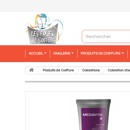
ACCUEIL
ONGLERIE
PRODUITS DE COIFFURE
Produits de Coiffure
Colorations
Coloration d'o