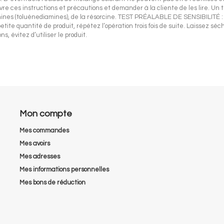
e ces instructions et précautions et demander à la cliente de les lire. Un te
s (toluènediamines), de la résorcine. TEST PRÉALABLE DE SENSIBILITÉ : ne
petite quantité de produit, répétez l’opération trois fois de suite. Laissez s
 évitez d’utiliser le produit.
Mon compte
Mes commandes
Mes avoirs
Mes adresses
Mes informations personnelles
Mes bons de réduction