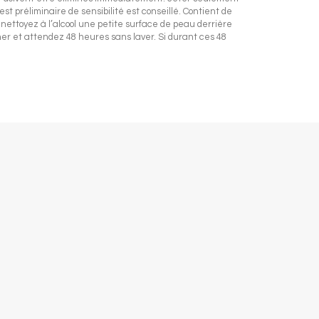
st préliminaire de sensibilité est conseillé. Contient de
ttoyez à l’alcool une petite surface de peau derrière
écher et attendez 48 heures sans laver. Si durant ces 48