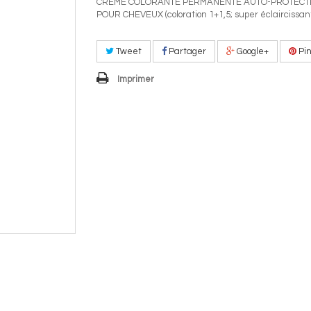
CRÈME COLORANTE PERMANENTE AUTO-PROTECT
POUR CHEVEUX (coloration 1+1,5; super éclaircissan
Tweet
Partager
Google+
Pin
Imprimer