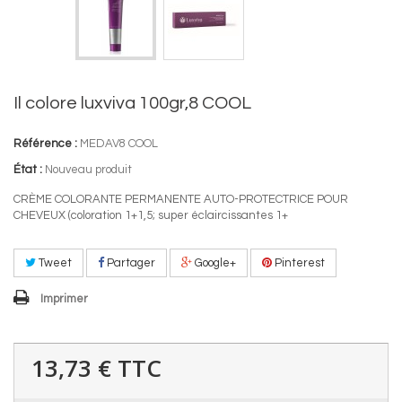
Il colore luxviva 100gr,8 COOL
Référence :
MEDAV8 COOL
État :
Nouveau produit
CRÈME COLORANTE PERMANENTE AUTO-PROTECTRICE POUR
CHEVEUX (coloration 1+1,5; super éclaircissantes 1+
Tweet
Partager
Google+
Pinterest
Imprimer
13,73 €
TTC