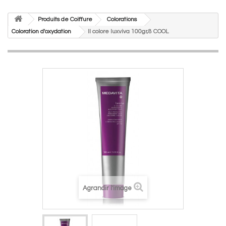
Produits de Coiffure
Colorations
Coloration d'oxydation
Il colore luxviva 100gr,8 COOL
Agrandir l'image