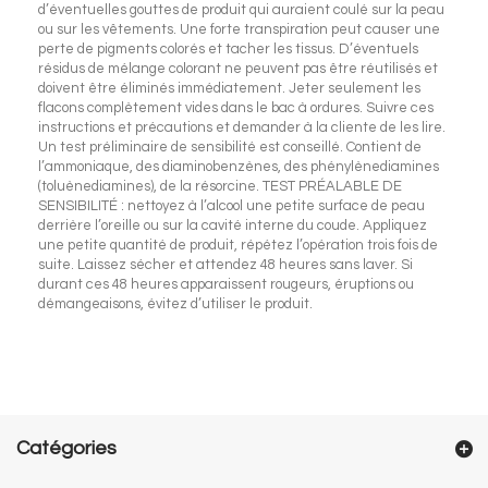
d’éventuelles gouttes de produit qui auraient coulé sur la peau
ou sur les vêtements. Une forte transpiration peut causer une
perte de pigments colorés et tacher les tissus. D’éventuels
résidus de mélange colorant ne peuvent pas être réutilisés et
doivent être éliminés immédiatement. Jeter seulement les
flacons complètement vides dans le bac à ordures. Suivre ces
instructions et précautions et demander à la cliente de les lire.
Un test préliminaire de sensibilité est conseillé. Contient de
l’ammoniaque, des diaminobenzènes, des phénylènediamines
(toluènediamines), de la résorcine. TEST PRÉALABLE DE
SENSIBILITÉ : nettoyez à l’alcool une petite surface de peau
derrière l’oreille ou sur la cavité interne du coude. Appliquez
une petite quantité de produit, répétez l’opération trois fois de
suite. Laissez sécher et attendez 48 heures sans laver. Si
durant ces 48 heures apparaissent rougeurs, éruptions ou
démangeaisons, évitez d’utiliser le produit.
Catégories