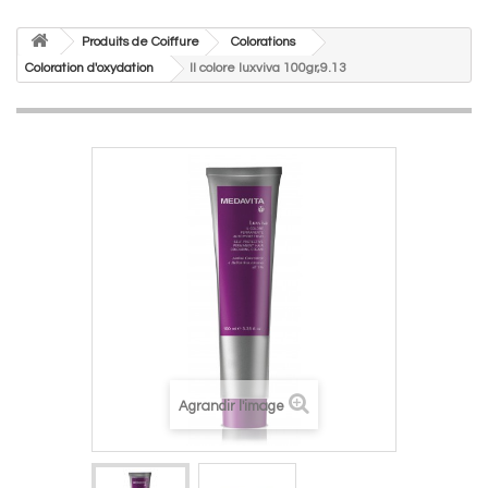
Produits de Coiffure
Colorations
Coloration d'oxydation
Il colore luxviva 100gr,9.13
Agrandir l'image