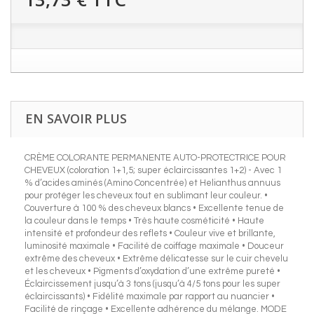
EN SAVOIR PLUS
CRÈME COLORANTE PERMANENTE AUTO-PROTECTRICE POUR
CHEVEUX (coloration 1+1,5; super éclaircissantes 1+2) - Avec 1
% d’acides aminés (Amino Concentrée) et Helianthus annuus
pour protéger les cheveux tout en sublimant leur couleur. •
Couverture à 100 % des cheveux blancs • Excellente tenue de
la couleur dans le temps • Très haute cosméticité • Haute
intensité et profondeur des reflets • Couleur vive et brillante,
luminosité maximale • Facilité de coiffage maximale • Douceur
extrême des cheveux • Extrême délicatesse sur le cuir chevelu
et les cheveux • Pigments d’oxydation d’une extrême pureté •
Éclaircissement jusqu’à 3 tons (jusqu’à 4/5 tons pour les super
éclaircissants) • Fidélité maximale par rapport au nuancier •
Facilité de rinçage • Excellente adhérence du mélange. MODE