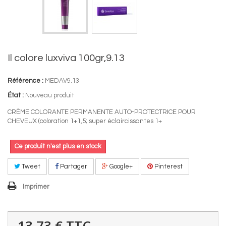
Il colore luxviva 100gr,9.13
Référence :
MEDAV9.13
État :
Nouveau produit
CRÈME COLORANTE PERMANENTE AUTO-PROTECTRICE POUR
CHEVEUX (coloration 1+1,5; super éclaircissantes 1+
Ce produit n'est plus en stock
Tweet
Partager
Google+
Pinterest
Imprimer
13,73 €
TTC