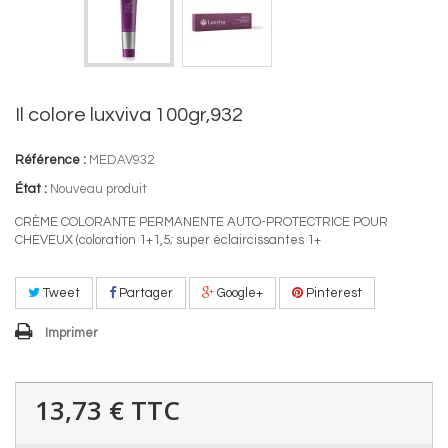
Il colore luxviva 100gr,932
Référence :
MEDAV932
État :
Nouveau produit
CRÈME COLORANTE PERMANENTE AUTO-PROTECTRICE POUR
CHEVEUX (coloration 1+1,5; super éclaircissantes 1+
Tweet
Partager
Google+
Pinterest
Imprimer
13,73 €
TTC