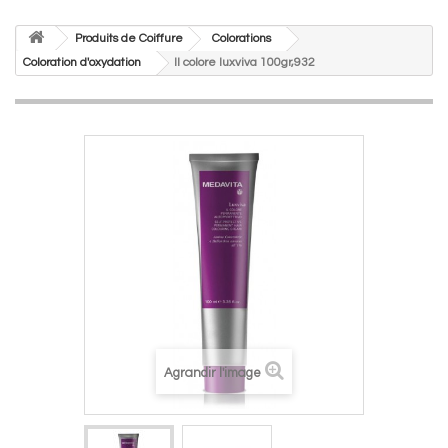
Produits de Coiffure
Colorations
Coloration d'oxydation
Il colore luxviva 100gr,932
Agrandir l'image