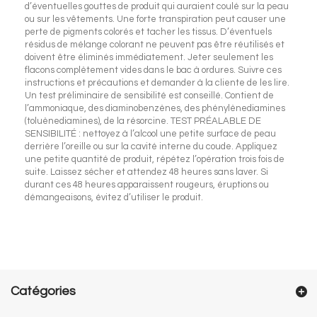
d’éventuelles gouttes de produit qui auraient coulé sur la peau
ou sur les vêtements. Une forte transpiration peut causer une
perte de pigments colorés et tacher les tissus. D’éventuels
résidus de mélange colorant ne peuvent pas être réutilisés et
doivent être éliminés immédiatement. Jeter seulement les
flacons complètement vides dans le bac à ordures. Suivre ces
instructions et précautions et demander à la cliente de les lire.
Un test préliminaire de sensibilité est conseillé. Contient de
l’ammoniaque, des diaminobenzènes, des phénylènediamines
(toluènediamines), de la résorcine. TEST PRÉALABLE DE
SENSIBILITÉ : nettoyez à l’alcool une petite surface de peau
derrière l’oreille ou sur la cavité interne du coude. Appliquez
une petite quantité de produit, répétez l’opération trois fois de
suite. Laissez sécher et attendez 48 heures sans laver. Si
durant ces 48 heures apparaissent rougeurs, éruptions ou
démangeaisons, évitez d’utiliser le produit.
Catégories