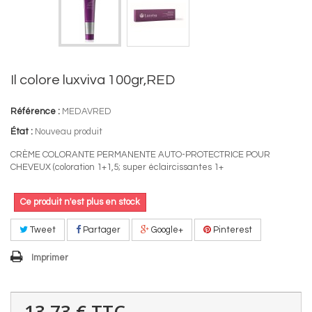
Il colore luxviva 100gr,RED
Référence :
MEDAVRED
État :
Nouveau produit
CRÈME COLORANTE PERMANENTE AUTO-PROTECTRICE POUR
CHEVEUX (coloration 1+1,5; super éclaircissantes 1+
Ce produit n'est plus en stock
Tweet
Partager
Google+
Pinterest
Imprimer
13,73 €
TTC