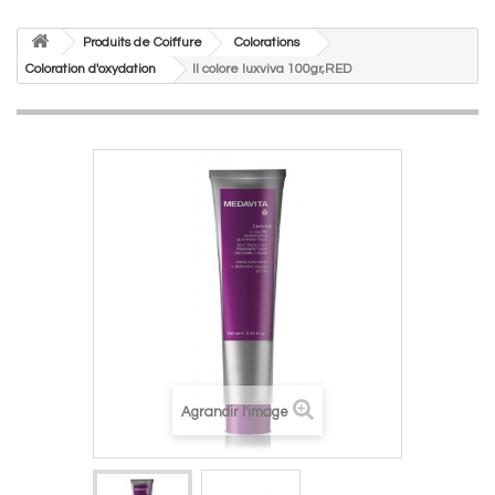
Produits de Coiffure
Colorations
Coloration d'oxydation
Il colore luxviva 100gr,RED
Agrandir l'image