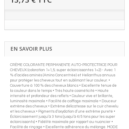
EN SAVOIR PLUS
CRÈME COLORANTE PERMANENTE AUTO-PROTECTRICE POUR
CHEVEUX (coloration 1+1,5; super éclaircissantes 1+2) - Avec 1
% d’acides aminés (Amino Concentrée) et Helianthus annuus
pour protéger les cheveux tout en sublimant leur couleur. •
Couverture à 100 % des cheveux blancs • Excellente tenue de
la couleur dans le temps • Très haute cosméticité • Haute
intensité et profondeur des reflets • Couleur vive et brillante,
luminosité maximale • Facilité de coiffage maximale • Douceur
extrême des cheveux • Extrême délicatesse sur le cuir chevelu
et les cheveux • Pigments d’oxydation d’une extrême pureté •
Éclaircissement jusqu’à 3 tons (jusqu’à 4/5 tons pour les super
éclaircissants) • Fidélité maximale par rapport au nuancier •
Facilité de rinçage • Excellente adhérence du mélange. MODE