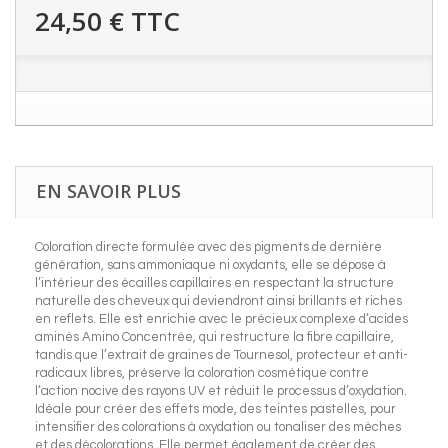
24,50 €
TTC
EN SAVOIR PLUS
Coloration directe formulée avec des pigments de dernière
génération, sans ammoniaque ni oxydants, elle se dépose à
l’intérieur des écailles capillaires en respectant la structure
naturelle des cheveux qui deviendront ainsi brillants et riches
en reflets. Elle est enrichie avec le précieux complexe d’acides
aminés Amino Concentrée, qui restructure la fibre capillaire,
tandis que l’extrait de graines de Tournesol, protecteur et anti-
radicaux libres, préserve la coloration cosmétique contre
l’action nocive des rayons UV et réduit le processus d’oxydation.
Idéale pour créer des effets mode, des teintes pastelles, pour
intensifier des colorations à oxydation ou tonaliser des mèches
et des décolorations. Elle permet également de créer des