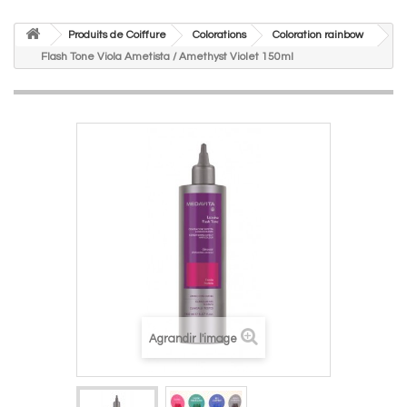
Produits de Coiffure
Colorations
Coloration rainbow
Flash Tone Viola Ametista / Amethyst Violet 150ml
Agrandir l'image