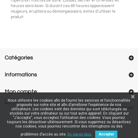
l’opération trois fois de suite. Laissez sécher et attendez 48
heures sans laver. Si durant ces 48 heures apparaissent
rougeurs, éruptions ou démangeaisons, évitez d’utiliser le
produit.
Catégories
Informations
Mon compte
Nous utilisons les cookies afin de fournir les services et fonctionnalités
proposés sur notre site et afin d’améliorer l’expérience de nos
Créé par NageoConcept
utilisateurs. Les cookies sont des données qui sont téléchargés ou
stockés sur votre ordinateur ou sur tout autre appareil. En cliquant sur
”J’accepte”, vous acceptez l’utilisation des cookies. Vous pourrez
toujours les désactiver ultérieurement. Si vous supprimez ou désactivez
nos cookies, vous pourriez rencontrer des interruptions ou des
problèmes d’accès au site.
En savoir plus.
Accepter