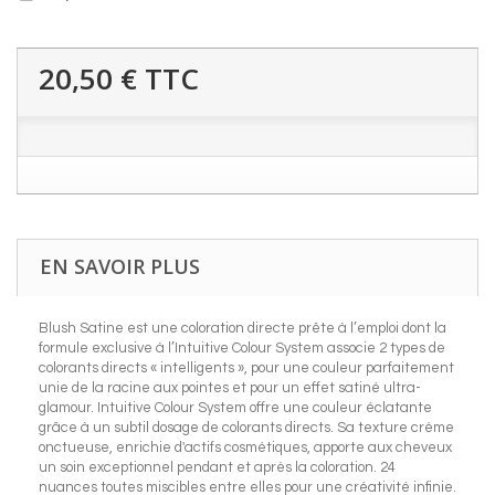
20,50 €
TTC
EN SAVOIR PLUS
Blush Satine est une coloration directe prête à l’emploi dont la
formule exclusive à l’Intuitive Colour System associe 2 types de
colorants directs « intelligents », pour une couleur parfaitement
unie de la racine aux pointes et pour un effet satiné ultra-
glamour. Intuitive Colour System offre une couleur éclatante
grâce à un subtil dosage de colorants directs. Sa texture crème
onctueuse, enrichie d'actifs cosmétiques, apporte aux cheveux
un soin exceptionnel pendant et après la coloration. 24
nuances toutes miscibles entre elles pour une créativité infinie.