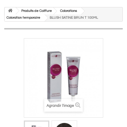
Produits de Coiffure
Colorations
Coloration temporaire
BLUSH SATINE BRUN T 100ML
Agrandir l'image