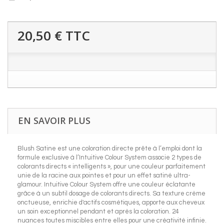
20,50 €
TTC
EN SAVOIR PLUS
Blush Satine est une coloration directe prête à l’emploi dont la
formule exclusive à l’Intuitive Colour System associe 2 types de
colorants directs « intelligents », pour une couleur parfaitement
unie de la racine aux pointes et pour un effet satiné ultra-
glamour. Intuitive Colour System offre une couleur éclatante
grâce à un subtil dosage de colorants directs. Sa texture crème
onctueuse, enrichie d'actifs cosmétiques, apporte aux cheveux
un soin exceptionnel pendant et après la coloration. 24
nuances toutes miscibles entre elles pour une créativité infinie.