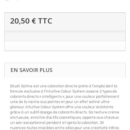
20,50 €
TTC
EN SAVOIR PLUS
Blush Satine est une coloration directe prête à l’emploi dont la
formule exclusive à l’Intuitive Colour System associe 2 types de
colorants directs « intelligents », pour une couleur parfaitement
unie de la racine aux pointes et pour un effet satiné ultra-
glamour. Intuitive Colour System offre une couleur éclatante
grâce à un subtil dosage de colorants directs. Sa texture crème
onctueuse, enrichie d'actifs cosmétiques, apporte aux cheveux
un soin exceptionnel pendant et après la coloration. 24
nuances toutes miscibles entre elles pour une créativité infinie.