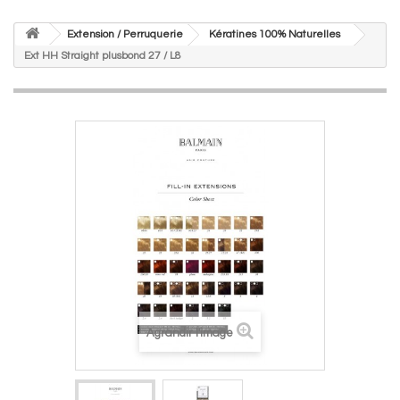
Extension / Perruquerie
Kératines 100% Naturelles
Ext HH Straight plusbond 27 / L8
Agrandir l'image