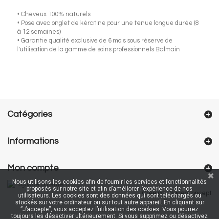
• Cheveux 100% naturels
• Pose avec onglet de kératine pour une tenue longue durée (8
à 12 semaines)
• Garantie qualité exclusive de 6 mois sous réserve de
l'utilisation de la gamme de soins professionnels Balmain
Catégories
Informations
Mon compte
Nous utilisons les cookies afin de fournir les services et fonctionnalités
proposés sur notre site et afin d’améliorer l’expérience de nos
Créé par NageoConcept
utilisateurs. Les cookies sont des données qui sont téléchargés ou
stockés sur votre ordinateur ou sur tout autre appareil. En cliquant sur
”J’accepte”, vous acceptez l’utilisation des cookies. Vous pourrez
toujours les désactiver ultérieurement. Si vous supprimez ou désactivez