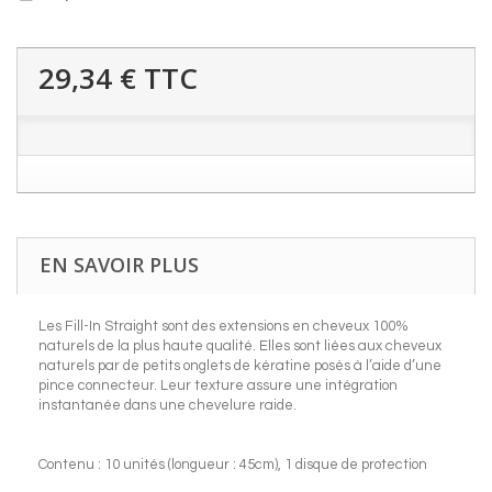
29,34 €
TTC
EN SAVOIR PLUS
Les Fill-In Straight sont des extensions en cheveux 100%
naturels de la plus haute qualité. Elles sont liées aux cheveux
naturels par de petits onglets de kératine posés à l’aide d’une
pince connecteur. Leur texture assure une intégration
instantanée dans une chevelure raide.
Contenu : 10 unités (longueur : 45cm), 1 disque de protection