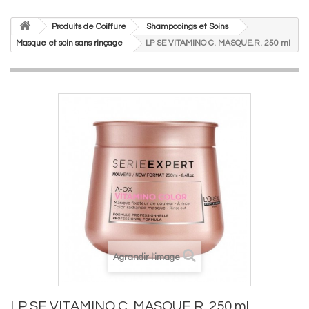
Produits de Coiffure
Shampooings et Soins
Masque et soin sans rinçage
LP SE VITAMINO C. MASQUE.R. 250 ml
Agrandir l'image
LP SE VITAMINO C. MASQUE.R. 250 ml