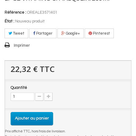
Référence :
OREALE3571401
État :
Nouveau produit
Tweet
Partager
Google+
Pinterest
Imprimer
22,32 €
TTC
Quantité
Ajouter au panier
Prix affiché TTC, hors frais de livraison.