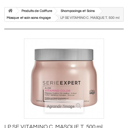
Produits de Coiffure
Shampooings et Soins
Masque et soin sans rinçage
LP SE VITAMINO C. MASQUE T. 500 ml
Agrandir l'image
LP SE VITAMINO C. MASQUE T. 500 ml