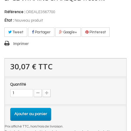
Référence :
OREALE3567700
État :
Nouveau produit
Tweet
Partager
Google+
Pinterest
Imprimer
30,07 €
TTC
Quantité
Ajouter au panier
Prix affiché TTC, hors frais de livraison.