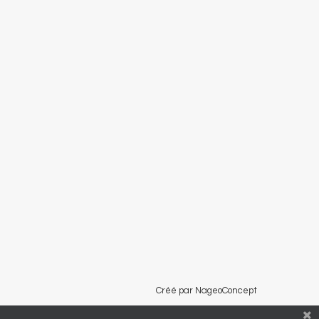
Créé par NageoConcept