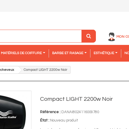
MON C
MATÉRIELS DE COIFFURE
BARBE ET RASAGE
ESTHÉTIQUE
NO
-cheveux
Compact LIGHT 2200w Noir
Compact LIGHT 2200w Noir
Référence :
DANAI8024116009780
État :
Nouveau produit