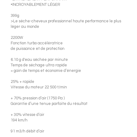
•INCROYABLEMENT LÉGER
399g
>Le sèche-cheveux professionnel haute performance le plus
léger au monde
2200W
Fonction turbo accélératrice
de puissance et de protection
6.10 g d'eau séchée par minute
Temps de séchage ultra rapide
= gain de temps et économie d’énergie
25% + rapide
Vitesse du moteur 22 500 t/min
+ 70% pression d’air (1750 Pa )
Garantie d’une tenue parfaite du résultat
+ 30% vitesse d’air
194 km/h
91 m3/h débit d’air