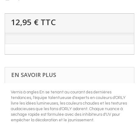
12,95 €
TTC
EN SAVOIR PLUS
Vernis à ongles En se tenant au courant des dernières
tendances, l'équipe talentueuse d'experts en couleurs d'ORLY
livre les idées lumineuses, les couleurs chaudes et les textures
audacieuses que les fans d'ORLY adorent. Chaque nuance à
séchage rapide est formulée avec des inhibiteurs d'UV pour
empêcher la décoloration et le jaunissement.