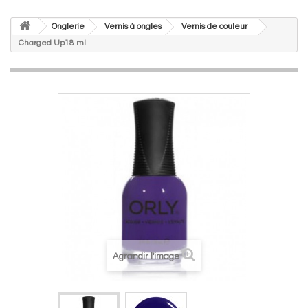
Onglerie
Vernis à ongles
Vernis de couleur
Charged Up18 ml
Agrandir l'image