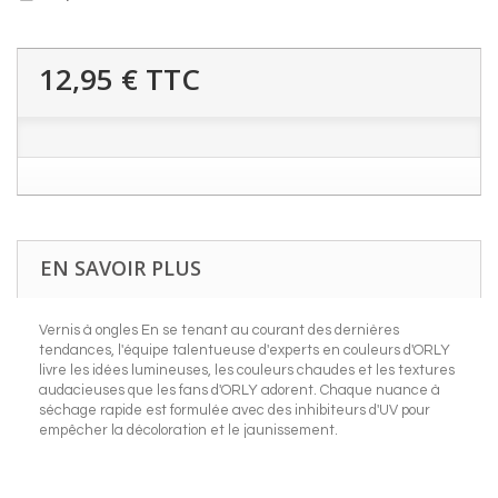
12,95 €
TTC
EN SAVOIR PLUS
Vernis à ongles En se tenant au courant des dernières
tendances, l'équipe talentueuse d'experts en couleurs d'ORLY
livre les idées lumineuses, les couleurs chaudes et les textures
audacieuses que les fans d'ORLY adorent. Chaque nuance à
séchage rapide est formulée avec des inhibiteurs d'UV pour
empêcher la décoloration et le jaunissement.