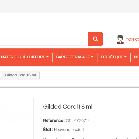
MON C
MATÉRIELS DE COIFFURE
BARBE ET RASAGE
ESTHÉTIQUE
NO
Gilded Coral18 ml
Gilded Coral18 ml
Référence :
ORLYY20744
État :
Nouveau produit