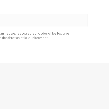
lumineuses, les couleurs chaudes et les textures
 décoloration et le jaunissement.