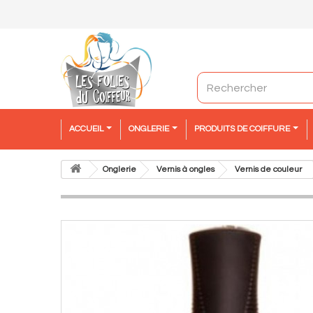
ACCUEIL
ONGLERIE
PRODUITS DE COIFFURE
Onglerie
Vernis à ongles
Vernis de couleur