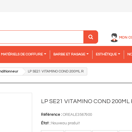
MON C
MATÉRIELS DE COIFFURE
BARBE ET RASAGE
ESTHÉTIQUE
NO
nditionneur
LP SE21 VITAMINO COND 200ML R
LP SE21 VITAMINO COND 200ML 
Référence :
OREALE3567900
État :
Nouveau produit