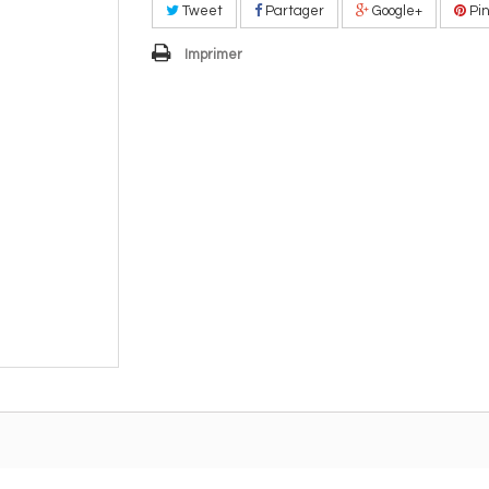
Tweet
Partager
Google+
Pin
Imprimer