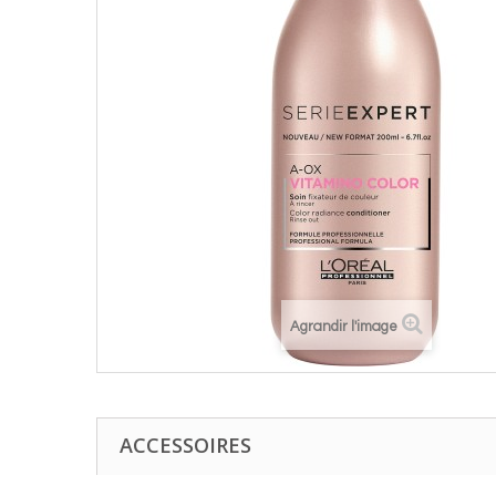
Agrandir l'image
ACCESSOIRES