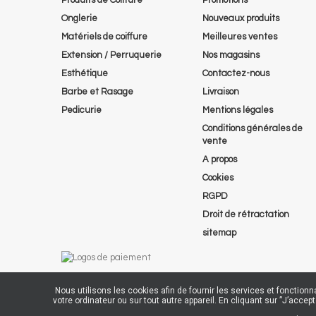
Onglerie
Nouveaux produits
Matériels de coiffure
Meilleures ventes
Extension / Perruquerie
Nos magasins
Esthétique
Contactez-nous
Barbe et Rasage
Livraison
Pedicurie
Mentions légales
Conditions générales de
vente
A propos
Cookies
RGPD
Droit de rétractation
sitemap
Nous utilisons les cookies afin de fournir les services et fonction
votre ordinateur ou sur tout autre appareil. En cliquant sur ”J’acc