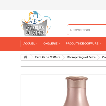
ACCUEIL
ONGLERIE
PRODUITS DE COIFFURE
Produits de Coiffure
Shampooings et Soins
Co