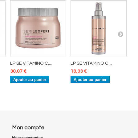
LP SE VITAMINO C....
LP SE VITAMINO C....
LP 
30,07 €
18,33 €
32
Ajouter au panier
Ajouter au panier
A
Mon compte
Mes commandes