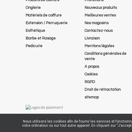
Onglerie
Nouveaux produits
Matériels de coiffure
Meilleures ventes
Extension / Perruquerie
Nos magasins
Esthétique
Contactez-nous
Barbe et Rasage
Livraison
Pedicurie
Mentions légales
Conditions générales de
vente
A propos
Cookies
RGPD
Droit de rétractation
sitemap
Nous utilisons les cookies afin de fournir les services et fonction
votre ordinateur ou sur tout autre appareil. En cliquant sur ”J’acc