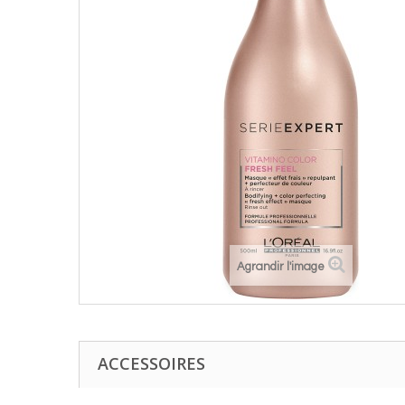
Agrandir l'image
ACCESSOIRES