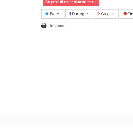
Ce produit n'est plus en stock
Tweet
Partager
Google+
Pin
Imprimer