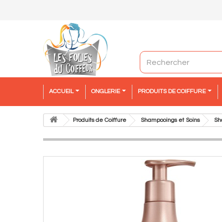
ACCUEIL
ONGLERIE
PRODUITS DE COIFFURE
Produits de Coiffure
Shampooings et Soins
Sh