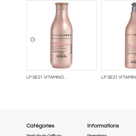
LP SE21 VITAMINO ...
LP SE21 VITAMINO
13,31 €
32,67 €
Ajouter au panier
Ajouter au panie
Catégories
Informations
Produits de Coiffure
Promotions