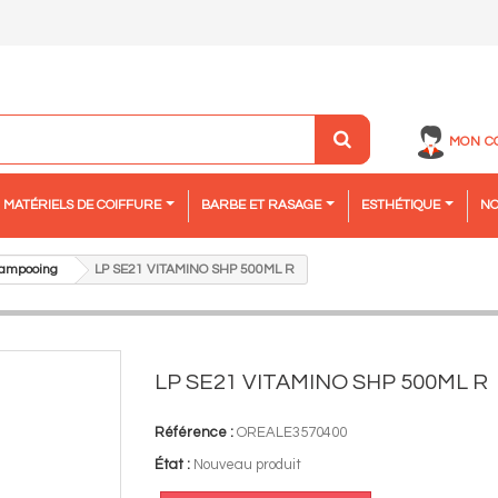
MON C
MATÉRIELS DE COIFFURE
BARBE ET RASAGE
ESTHÉTIQUE
NO
ampooing
LP SE21 VITAMINO SHP 500ML R
LP SE21 VITAMINO SHP 500ML R
Référence :
OREALE3570400
État :
Nouveau produit