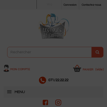
Blog
Connexion
Contactez-nous
MON COMPTE
(vide)
PANIER
071/22.22.22
MENU